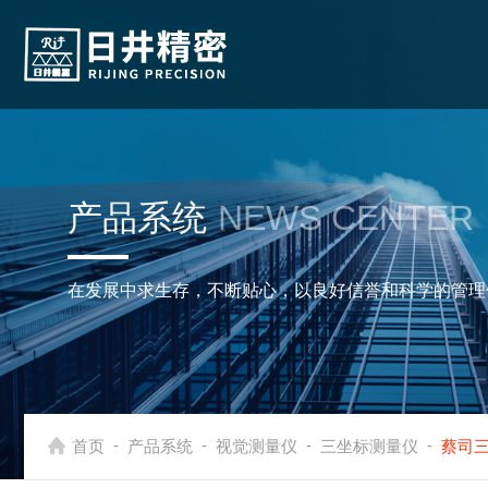
产品系统
NEWS CENTER
在发展中求生存，不断贴心，以良好信誉和科学的管理
-
-
-
-
首页
产品系统
视觉测量仪
三坐标测量仪
蔡司