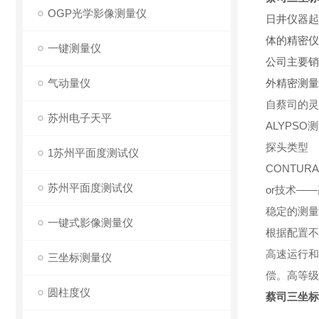
OGP光学影像测量仪
日井仪器起
体的精密仪
一键测量仪
公司主要销
气动量仪
外精密测量
自蔡司的灵
苏州电子天平
ALYPS
探头类型
1苏州平面度测试仪
CONTU
苏州平面度测试仪
or技术—
稳定的测量
一键式影像测量仪
根据配置不
高速运行和
三坐标测量仪
偿。高等级
圆柱度仪
蔡司三坐标