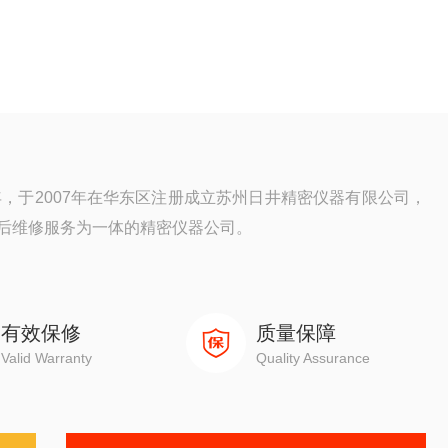
年，于2007年在华东区注册成立苏州日井精密仪器有限公司，
后维修服务为一体的精密仪器公司。
元，三次元，光泽度计，日本三丰影像测量仪，日本三丰二次
测量仪器。
有效保修
质量保障
Valid Warranty
Quality Assurance