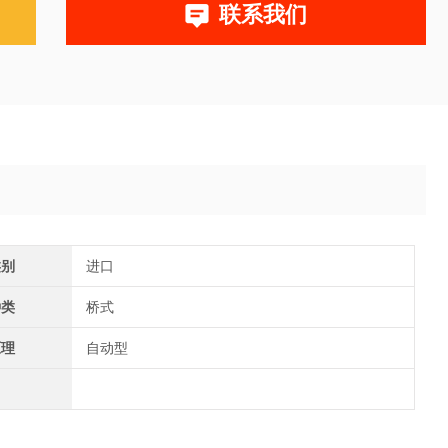
联系我们
类别
进口
种类
桥式
原理
自动型