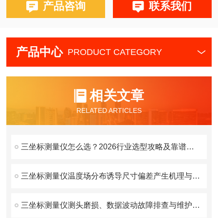
产品咨询
联系我们
产品中心
PRODUCT CATEGORY
相关文章
RELATED ARTICLES
三坐标测量仪怎么选？2026行业选型攻略及靠谱厂家推荐
三坐标测量仪温度场分布诱导尺寸偏差产生机理与补偿原理
三坐标测量仪测头磨损、数据波动故障排查与维护方案