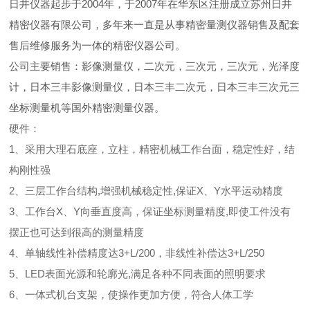
日井仪器起步于2004年，于2007年在华东区注册成立苏州日井
精密仪器有限公司，多年来一直是从事精密量测仪器销售及配套
售后维修服务为一体的精密仪器公司。
公司主要销售：影像测量仪，二次元，三次元，三次元，光泽度
计，日本三丰影像测量仪，日本三丰二次元，日本三丰三次元三
坐标测量机等国外精密测量仪器。
硬件：
1、采用大理石底座，立柱，精密机械工作台面，稳定性好，结
构刚性强
2、三层工作台结构,增强机械稳定性,保证X、Y水平运动精度
3、工作台X、Y向垂直度高，保证坐标测量精度,即使工件没有
摆正也可达到很高的测量精度
4、单轴线性补偿精度达3+L/200，非线性补偿达3+L/250
5、LED表面光源和轮廓光,满足各种不同表面的照明要求
6、一体式机台支架，使操作更加方便，符合人体工学