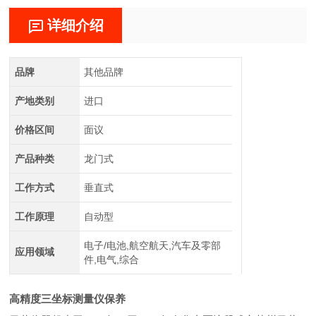
详细介绍
品牌
其他品牌
产地类别
进口
价格区间
面议
产品种类
龙门式
工作方式
垂直式
工作原理
自动型
电子/电池,航空航天,汽车及零部
应用领域
件,电气,综合
高精度三坐标测量仪保养