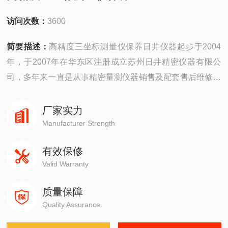
访问次数：
3600
简要描述：
高精度三坐标测量仪保养日井仪器起步于2004
年，于2007年在华东区注册成立苏州日井精密仪器有限公
司，多年来一直是从事精密量测仪器销售及配套售后维修服
务为一体的精密仪器公司。
厂家实力
公司主要销售：影像测量仪，二次元，三次元，三次元，光
Manufacturer Strength
泽度计，日本三丰影像测量仪，日本三丰二次元，日本三丰
有效保修
三次元三坐标测量机等国外精密测量仪器。
Valid Warranty
质量保障
Quality Assurance