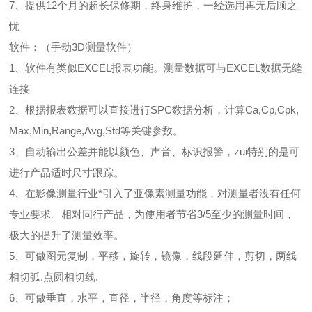
7、提供12个月的超长保修期，终身维护，一经选用再无后顾之
忧
软件：（手动3D测量软件）
1、软件有类似EXCEL报表功能。测量数据可与EXCEL数据无缝
连接
2、根据报表数据可以直接进行SPC数据分析，计算Ca,Cp,Cpk,
Max,Min,Range,Avg,Std等关键参数。
3、自动输出公差并能以颜色、声音、标识报警，zui特别的是可
进行产品适时尺寸跟踪。
4、在影像测量行业*引入了亚像素测量功能，对测量者没有任何
专业要求。相对同行产品，为使用者节省3/5至少的测量时间，
极大的提升了测量效率。
5、可做图元复制，平移，旋转，镜像，线段延伸，剪切，两线
相切弧.点圆相切线.
6、可做垂直，水平，直径，半径，角度等标注；