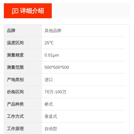
详细介绍
品牌
其他品牌
温度区间
25℃
测量精度
0.01μm
测量范围
500*500*500
产地类别
进口
价格区间
70万-100万
产品种类
桥式
工作方式
垂直式
工作原理
自动型