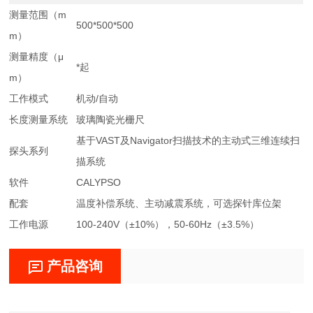
测量范围（m
500*500*500
m）
测量精度（μ
*起
m）
工作模式
机动/自动
长度测量系统
玻璃陶瓷光栅尺
基于VAST及Navigator扫描技术的主动式三维连续扫
探头系列
描系统
软件
CALYPSO
配套
温度补偿系统、主动减震系统，可选探针库位架
工作电源
100-240V（±10%），50-60Hz（±3.5%）
产品咨询