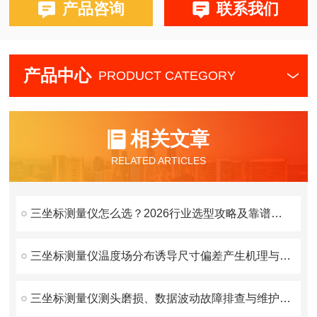
产品咨询
联系我们
产品中心
PRODUCT CATEGORY
相关文章
RELATED ARTICLES
三坐标测量仪怎么选？2026行业选型攻略及靠谱厂家推荐
三坐标测量仪温度场分布诱导尺寸偏差产生机理与补偿原理
三坐标测量仪测头磨损、数据波动故障排查与维护方案