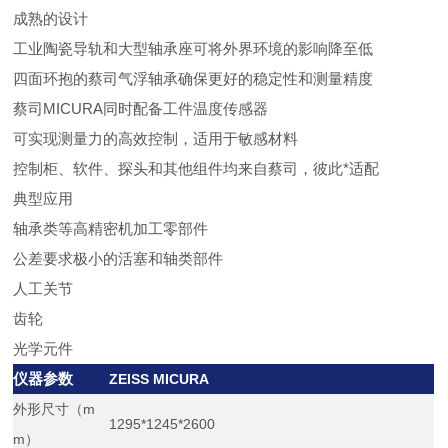
成熟的设计
工业陶瓷导轨和大型轴承座可将外界环境的影响降至低
四面环抱的蔡司气浮轴承确保更好的稳定性和测量精度
蔡司MICURA同时配备工件温度传感器
可实现测量力的高效控制，适用于敏感材料
控制柜、软件、探头和其他组件均来自蔡司，彼此*适配
典型应用
轴承类等高精密机加工零部件
公差要求极小的活塞和轴类部件
人工关节
齿轮
光学元件
仪器参数
ZEISS MICURA
外形尺寸（m
1295*1245*2600
m）