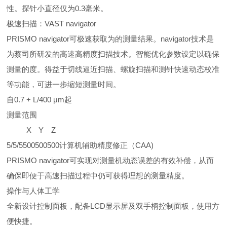
性。探针小直径仅为0.3毫米。
极速扫描：VAST navigator
PRISMO navigator可极速获取为的测量结果。navigator技术是
为蔡司所研发的高速高精度扫描技术。智能优化参数设定以确保
测量的度。得益于切线逼近扫描、螺旋扫描和测针快速动态校准
等功能，可进一步缩短测量时间。
自0.7 + L/400 μm起
测量范围
X
Y
Z
5/5/5
500
500
500
计算机辅助精度修正（CAA)
PRISMO navigator可实现对测量机动态误差的有效补偿，从而
确保即便于高速扫描过程中仍可获得理想的测量精度。
操作与人体工学
全新设计控制面板，配备LCD显示屏及双手柄控制面板，使用方
便快捷。