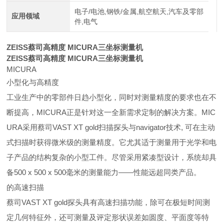
电子/电池,钢铁/金属,航空航天,汽车及零部
应用领域
件,电气
ZEISS蔡司高精度 MICURA三坐标测量机
ZEISS蔡司高精度 MICURA三坐标测量机
MICURA
小型化与高精度
工业生产中的零部件日趋小型化，同时对测量精度的要求也在不
断提高，MICURA正是针对这一全新需求定制的解决方案。MIC
URA采用蔡司VAST XT gold扫描探头与navigator技术, 可在主动
式扫描时获得微米级的测量精度。它尤其适于测量用于光学和电
子产品的结构复杂的小型工件。尽管采用紧凑型设计，系统却具
备500 x 500 x 500毫米的测量能力——性能远超同类产品。
的高速扫描
蔡司VAST XT gold探头具有高速扫描功能，除可在极短时间测
定几何特征外，还可测量及评定形状误差如圆度、平面度等特