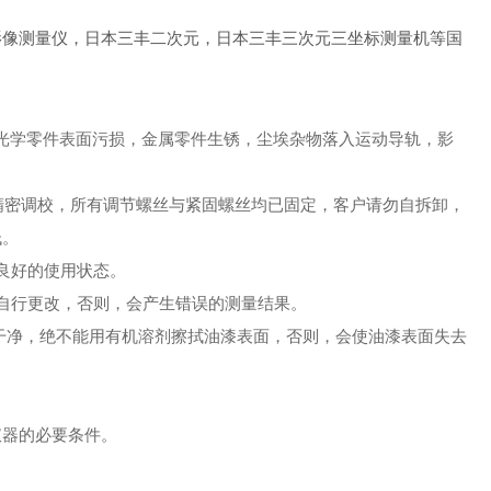
影像测量仪，日本三丰二次元，日本三丰三次元三坐标测量机等国
避免光学零件表面污损，金属零件生锈，尘埃杂物落入运动导轨，影
密调校，所有调节螺丝与紧固螺丝均已固定，客户请勿自拆卸，
低。
良好的使用状态。
自行更改，否则，会产生错误的测量结果。
拭干净，绝不能用有机溶剂擦拭油漆表面，否则，会使油漆表面失去
器的必要条件。