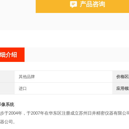
产品咨询
细介绍
其他品牌
价格区
进口
应用领
影像系统
步于2004年，于2007年在华东区注册成立苏州日井精密仪器有
器公司。