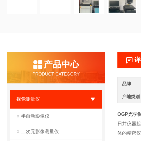
详
产品中心
PRODUCT CATEGORY
品牌
产地类别
视觉测量仪
OGP光学
半自动影像仪
日井仪器起
二次元影像测量仪
体的精密仪