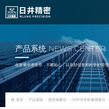
产品系统
NEWS CENTER
在发展中求生存，不断贴心，以良好信誉和科学的管理
-
-
-
-
首页
产品系统
视觉测量仪
OGP光学影像测量仪