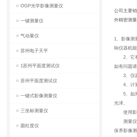
OGP光学影像测量仪
公司主要销
外精密测量
一键测量仪
气动量仪
1、影像测
响仪器机能
苏州电子天平
2、它有
1苏州平面度测试仪
如有问题请
3、仪器
苏州平面度测试仪
4、计算
5、如果工
一键式影像测量仪
光泽。
三坐标测量仪
使用影像
测量仪器
圆柱度仪
保养影像测