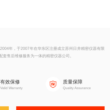
2004年，于2007年在华东区注册成立苏州日井精密仪器有限
配套售后维修服务为一体的精密仪器公司。
元，三次元，光泽度计，日本三丰影像测量仪，日本三丰二次
测量仪器。
有效保修
质量保障
Valid Warranty
Quality Assurance