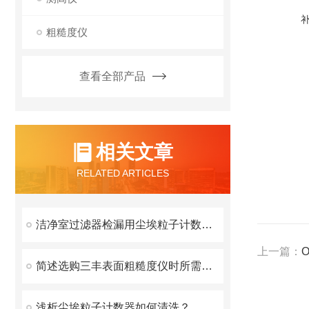
粗糙度仪
查看全部产品
相关文章
RELATED ARTICLES
洁净室过滤器检漏用尘埃粒子计数器方法的一般规定
上一篇：
简述选购三丰表面粗糙度仪时所需要考虑的关键因素
浅析尘埃粒子计数器如何清洗？