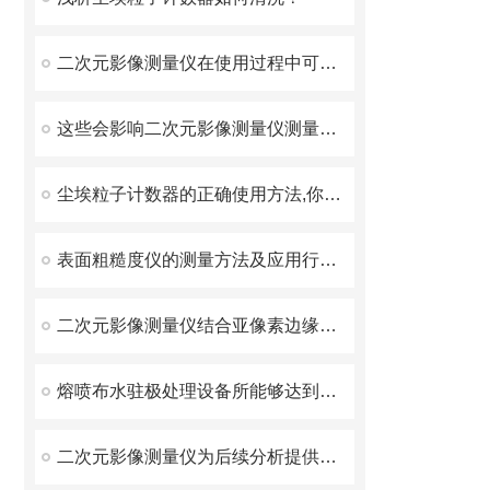
二次元影像测量仪在使用过程中可能出现的问题及解决方法分享
这些会影响二次元影像测量仪测量效率
尘埃粒子计数器的正确使用方法,你get到了吗？
表面粗糙度仪的测量方法及应用行业介绍
二次元影像测量仪结合亚像素边缘识别算法与高精度光栅尺
熔喷布水驻极处理设备所能够达到的效果介绍
二次元影像测量仪为后续分析提供高质量原始数据