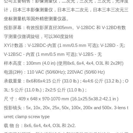
公司主要销售：影像测量仪，二次元，三次元，三次元，光泽度
计，日本三丰影像测量仪，日本三丰二次元，日本三丰三次元三
坐标测量机等国外精密测量仪器。
投影屏幕：有效投影屏直径305mm。V-12BDC 和 V-12BD有数
字测量仪微调旋钮，可以360度旋转
XY计数器：V-12BDC-内置 (1 mm/0.5 mm 可选); V-12BD - 无;
V-12BSC - 内置 (1 mm/0.5 mm 可选); V-12BS - 无
样本高度：100mm (4.0 in) (使用8x6, 6x4, 4x4, O3L 和 2x2时)
电源(2种)：110 VAC (50/60Hz); 220VAC (50/60 Hz)
承载重量：8x6和6x4:15 公斤 (33.0 lb.) ; 4x4:6 公斤 (13.2 lb.) ; O
3L: 5 公斤 (11.0 lb.) ; 2x2:5 公斤 (11.0 lb.) ;
尺 寸：409 x 648 x 970-1070 mm (16.1x25.5x38.2-42.1 in )
投影镜头：5x, 10x, 20x, 25x, 50x, 100x, 200x and 500x. 3-lens t
urret; clamp screw type
载 物 台：8x6, 6x4, 4x4, O3L 和 2x2.