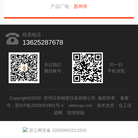
产品厂地：
苏州市
联系电话
13625287678
关注我们
扫一扫
微信账号
手机浏览
Copyright©2026 苏州日井精密仪器有限公司 版权所有
备案
号：苏ICP备2020053981号-1
sitemap.xml
技术支持：
化工仪
器网
管理登陆
苏公网安备 32050602013209