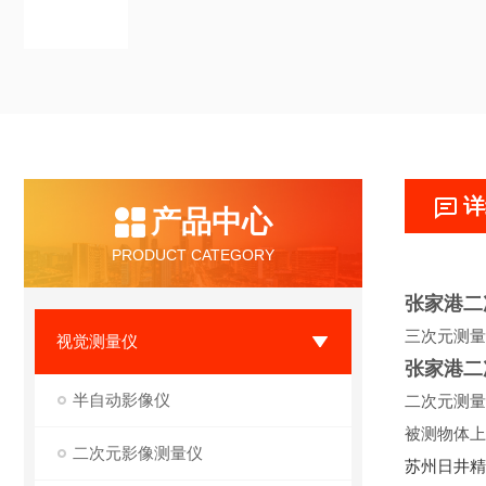
详
产品中心
PRODUCT CATEGORY
张家港二
三次元测量
视觉测量仪
张家港二
半自动影像仪
二次元测量
被测物体上
二次元影像测量仪
苏州日井精