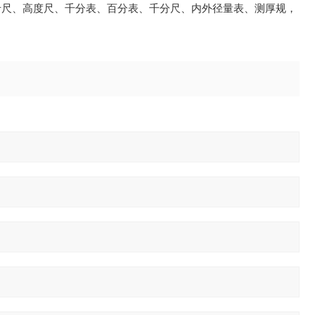
卡尺、高度尺、千分表、百分表、千分尺、内外径量表、测厚规，