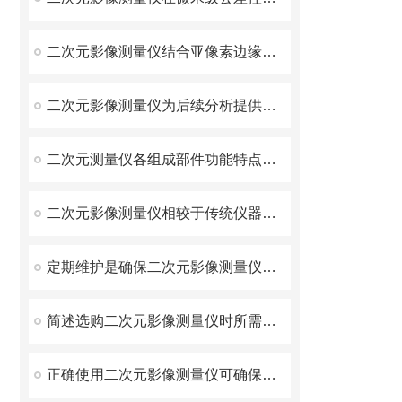
二次元影像测量仪结合亚像素边缘识别算法与高精度光栅尺
二次元影像测量仪为后续分析提供高质量原始数据
二次元测量仪各组成部件功能特点的详细介绍
二次元影像测量仪相较于传统仪器展现出的优势介绍
定期维护是确保二次元影像测量仪准确性和稳定性的关键
简述选购二次元影像测量仪时所需要考虑的因素
正确使用二次元影像测量仪可确保测量结果的准确性