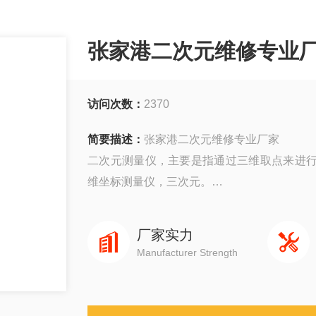
张家港二次元维修专业
访问次数：
2370
简要描述：
张家港二次元维修专业厂家
二次元测量仪，主要是指通过三维取点来进
维坐标测量仪，三次元。
苏州日井精密仪器有限公司专业从事日本三
厂家实力
量具；三坐标测量机，形状测量系统，视像
Manufacturer Strength
心。专业维修卡尺、高度尺、千分表、百分表