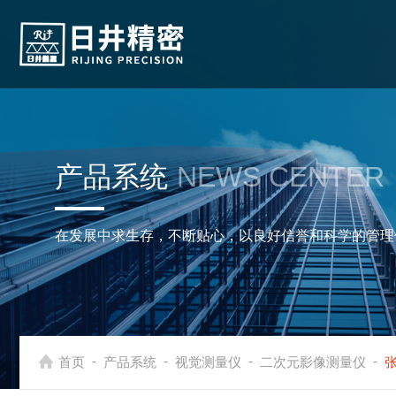
产品系统
NEWS CENTER
在发展中求生存，不断贴心，以良好信誉和科学的管理
-
-
-
-
首页
产品系统
视觉测量仪
二次元影像测量仪