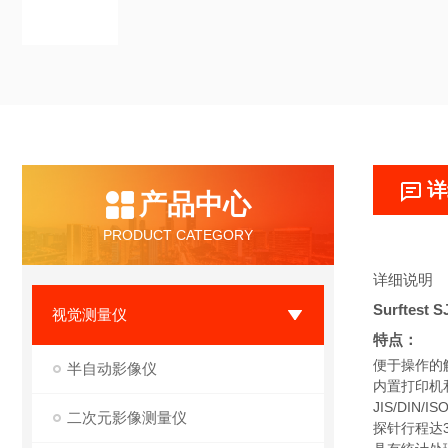
详
产品中心
PRODUCT CATEGORY
详细说明
Surftes
视觉测量仪
特点：
便于操作的
半自动影像仪
内置打印机
JIS/DIN
二次元影像测量仪
探针行程达3