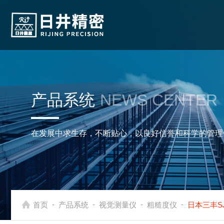
产品系统
NEWS CENTER
在发展中求生存，不断贴心，以良好信誉和科学的管理
-
-
-
-
首页
产品系统
视觉测量仪
粗糙度仪
日本三丰S