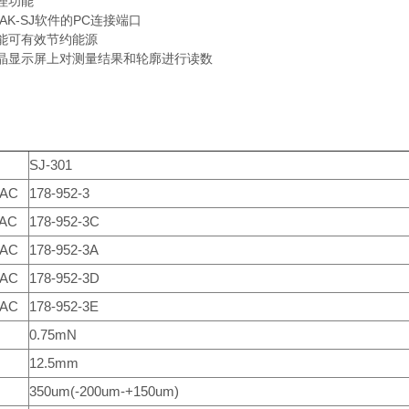
理功能
PAK-SJ软件的PC连接端口
能可有效节约能源
晶显示屏上对测量结果和轮廓进行读数
SJ-301
 AC
178-952-3
 AC
178-952-3C
 AC
178-952-3A
 AC
178-952-3D
 AC
178-952-3E
力
0.75mN
12.5mm
350um(-200um-+150um)