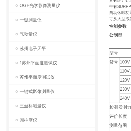
具有统计处
OGP光学影像测量仪
带有SURF
自动休眠功
可从大型液
一键测量仪
性能参数
气动量仪
公制型
苏州电子天平
型号
货号
100V
1苏州平面度测试仪
110V
苏州平面度测试仪
120V
230V
一键式影像测量仪
240V
三坐标测量仪
检测器测
评价长度
圆柱度仪
测量范围