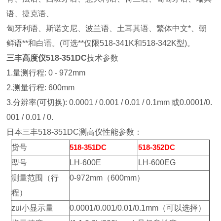
语、捷克语、
匈牙利语、斯诺文尼、波兰语、土耳其语、繁体中文*、朝
鲜语**和白语。(可选**仅限518-341K和518-342K型)。
三丰高度仪518-351DC
技术参数
1.量测行程: 0 - 972mm
2.测量行程: 600mm
3.分辨率(可切换): 0.0001 / 0.001 / 0.01 / 0.1mm 或0.0001/0.
001 / 0.01 / 0.
日本三丰518-351DC测高仪性能参数：
货号
518-351DC
518-352DC
型号
LH-600E
LH-600EG
测量范围（行
0-972mm（600mm）
程）
zui小显示量
0.0001/0.001/0.01/0.1mm（可以选择）