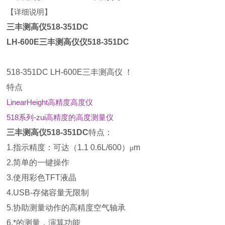
【详细说明】
三丰测高仪518-351DC
LH-600E三丰测高仪仪518-351DC
518-351DC LH-600E三丰测高仪 ！
特点
LinearHeight高精度高度仪
518系列-zui高精度的高度测量仪
三丰测高仪
518-351DC
特点：
1.指示精度：可达（1.1 0.6L/600）
m
μ
2.简单的一键操作
3.使用彩色TFT液晶
4.USB-存储容量无限制
5.协助测量动作的高精度空气轴承
6.*的测量，演算功能