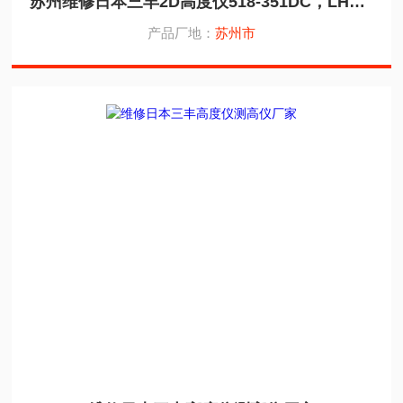
苏州维修日本三丰2D高度仪518-351DC，LH600E测高仪
产品厂地：
苏州市