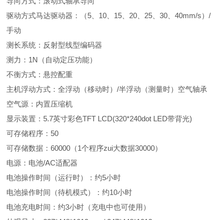
导向方式：滚动式轴承导向
驱动方式马达驱动器：（5、10、15、20、25、30、40mm/s）/
手动
测长系统：反射型线型编码器
测力：1N（自动定压功能）
不衡方式：悬控配重
主机浮动方式：全浮动（移动时）/半浮动（测量时）空气轴承
空气源：内置压缩机
显示装置：5.7英寸彩色TFT LCD(320*240dot LED带背光)
可存储程序：50
可存储数据：60000（1个程序zui大数据30000）
电源：电池/AC适配器
电池操作时间（运行时）：约5小时
电池操作时间（待机模式）：约10小时
电池充电时间：约3小时（充电中也可使用）