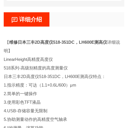
详细介绍
【
维修日本三丰2D高度仪518-351DC，LH600E测高仪
详细说
明】
LinearHeight高精度高度仪
518系列-高级别精度的高度测量仪
日本三丰2D高度仪518-351DC，LH600E测高仪特点：
1.指示精度：可达（1.1+0.6L/600）μm
2.简单的一键操作
3.使用彩色TFT液晶
4.USB-存储容量无限制
5.协助测量动作的高精度空气轴承
6.*的测量，演算功能