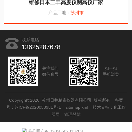
维修日本三丰高度仪测高仪厂家
产品厂地：
苏州市
联系电话
13625287678
关注我们
扫一扫
微信账号
手机浏览
Copyright©2026 苏州日井精密仪器有限公司 版权所有
备案
号：苏ICP备2020053981号-1
sitemap.xml
技术支持：
化工仪
器网
管理登陆
苏公网安备 32050602013209