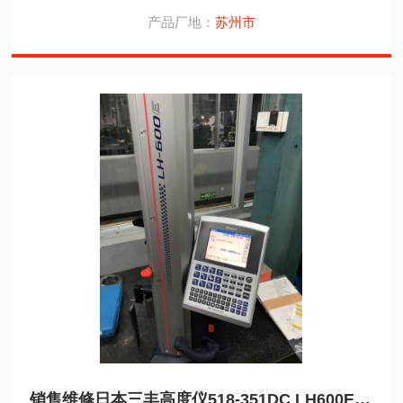
产品厂地：
苏州市
销售维修日本三丰高度仪518-351DC LH600E测高仪