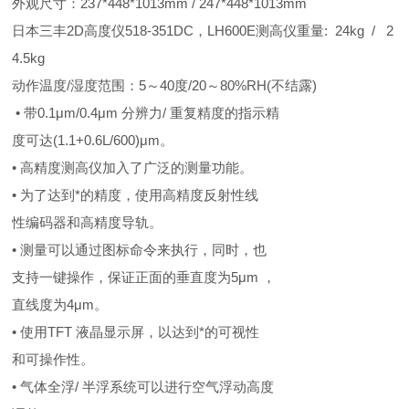
外观尺寸：237*448*1013mm / 247*448*1013mm
日本三丰2D高度仪518-351DC，LH600E测高仪重量: 24kg / 2
4.5kg
动作温度/湿度范围：5～40度/20～80%RH(不结露)
• 带0.1μm/0.4μm 分辨力/ 重复精度的指示精
度可达(1.1+0.6L/600)μm。
• 高精度测高仪加入了广泛的测量功能。
• 为了达到*的精度，使用高精度反射性线
性编码器和高精度导轨。
• 测量可以通过图标命令来执行，同时，也
支持一键操作，保证正面的垂直度为5μm ，
直线度为4μm。
• 使用TFT 液晶显示屏，以达到*的可视性
和可操作性。
• 气体全浮/ 半浮系统可以进行空气浮动高度