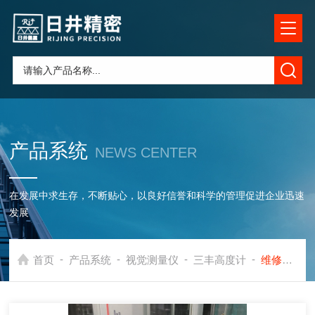
产品系统
NEWS CENTER
在发展中求生存，不断贴心，以良好信誉和科学的管理促进企业迅速
发展
-
-
-
-
首页
产品系统
视觉测量仪
三丰高度计
维修日本三丰2D高度仪518-351DC，LH600E测高仪