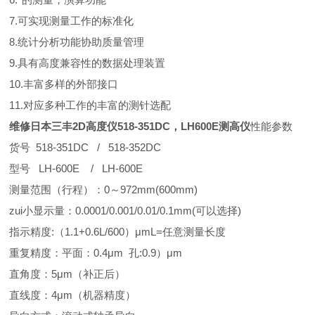
7.可实现测量工作的标准化
8.统计分析功能协助质量管理
9.具有高度兼容性的数据处理装置
10.丰富多样的外部接口
11.对应多种工作的丰富的测针选配
维修日本三丰2D高度仪518-351DC，LH600E测高仪
性能参数
货号 518-351DC / 518-352DC
型号 LH-600E / LH-600E
测量范围（行程）：0～972mm(600mm)
zui小显示量：0.0001/0.001/0.01/0.1mm(可以选择)
指示精度:（1.1+0.6L/600）μmL=任意测量长度
重复精度：平面：0.4μm 孔:0.9）μm
直角度：5μm（补正后）
直线度：4μm（机器精度）