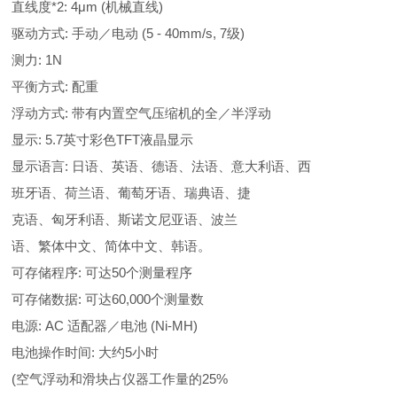
直线度*2: 4μm (机械直线)
驱动方式: 手动／电动 (5 - 40mm/s, 7级)
测力: 1N
平衡方式: 配重
浮动方式: 带有内置空气压缩机的全／半浮动
显示: 5.7英寸彩色TFT液晶显示
显示语言: 日语、英语、德语、法语、意大利语、西
班牙语、荷兰语、葡萄牙语、瑞典语、捷
克语、匈牙利语、斯诺文尼亚语、波兰
语、繁体中文、简体中文、韩语。
可存储程序: 可达50个测量程序
可存储数据: 可达60,000个测量数
电源: AC 适配器／电池 (Ni-MH)
电池操作时间: 大约5小时
(空气浮动和滑块占仪器工作量的25%