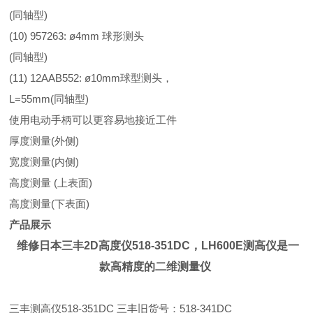
(同轴型)
(10) 957263: ø4mm 球形测头
(同轴型)
(11) 12AAB552: ø10mm球型测头，
L=55mm(同轴型)
使用电动手柄可以更容易地接近工件
厚度测量(外侧)
宽度测量(内侧)
高度测量 (上表面)
高度测量(下表面)
产品展示
维修
日本三丰2D高度仪518-351DC，LH600E测高仪是一
款高精度的二维测量仪
三丰测高仪518-351DC 三丰旧货号：518-341DC