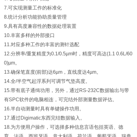
7.可实现测量工作的标准化
8.统计分析功能协助质量管理
9.具有高度兼容性的数据处理装置
10.丰富多样的外部接口
11.对应多种工作的丰富的测针选配
12.分辨率/重复精度为0.1/0.5µm时，精度可高达(1.1 0.6L/60
0)µm。
13.确保笔直度(前部)达6µm，直线度达4µm。
14.全/半空气起浮系列可调节气垫高度。
15.带有底子通缉功用，另外，通过RS-232C数据输出与带
有SPC软件的电脑相连，可完结外部测量数据评估。
16.半自动测量时具有单键操作功用。
17.通过Digimatic东西完结数据输入。
18.为方便用户操作，可选择多种信息言语包括英语、德
育、法语、西班牙语、意大利语、荷兰语、葡萄牙语、瑞典