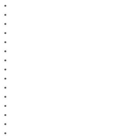
●
●
●
●
●
●
●
●
●
●
●
●
●
●
●