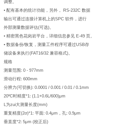
调整。
• 配有基本的统计功能，另外， RS-232C 数据
输出可通过连接计算机上的SPC 软件，进行
外部测量数据评估(可选)。
• 精密黑色花岗岩平台，详细信息参见 E-49 页。
• 数据备份/恢复，测量工件程序可通过USB存
储设备来执行(FAT16/32 兼容格式)。
规格
测量范围: 0 - 977mm
滑动行程: 600mm
分辨力(可切换): 0.0001 / 0.001 / 0.01 / 0.1mm
20ºC时精度*1: (1.1+0.6L/600)μm
L为zui大测量长度(mm)
重复精度(2σ)*1: 平面: 0.4μm，孔: 0.9μm
垂直度*2: 5μm (校正后)