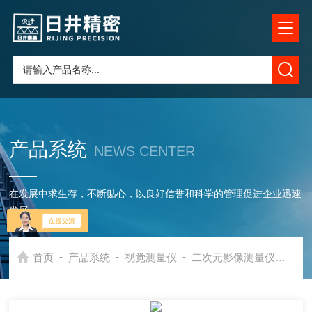
产品系统
NEWS CENTER
在发展中求生存，不断贴心，以良好信誉和科学的管理促进企业迅速
发展
-
-
-
首页
产品系统
视觉测量仪
二次元影像测量仪
52