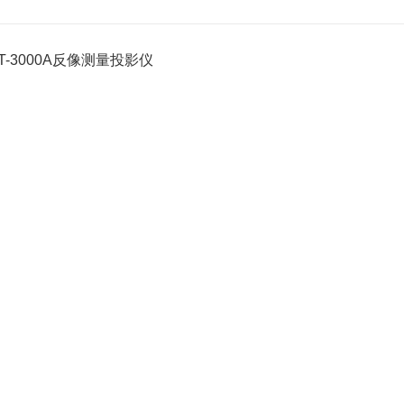
JT-3000A反像测量投影仪