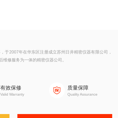
年，于2007年在华东区注册成立苏州日井精密仪器有限公司，
后维修服务为一体的精密仪器公司。
元，三次元，光泽度计，日本三丰影像测量仪，日本三丰二次
测量仪器。
有效保修
质量保障
Valid Warranty
Quality Assurance