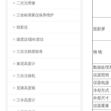
二次元维修
三坐标测量仪保养维护
投影仪
投影屏
圆度议/圆柱度仪
三次元精度校准
物 镜
索尼高度计
数据处理
仪器照明
三次元移机
仪器电源
尼康高度规
冷却方式
外形尺寸
三丰高度计
仪器重量