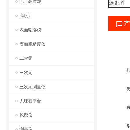
电子高度规
选 配 件
高度计
产
表面轮廓仪
表面粗糙度仪
二次元
三次元
三次元测量仪
大理石平台
轮廓仪
测高仪