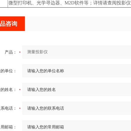
微型打印机、光学寻边器、M2D软件等；详情请查阅投影
品咨询
产品：
您的单位：
您的姓名：
联系电话：
常用邮箱：