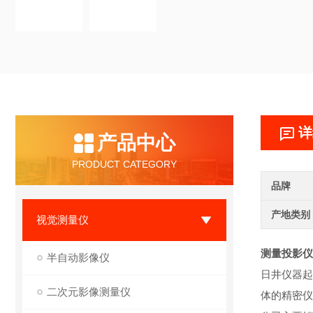
详
产品中心
PRODUCT CATEGORY
品牌
产地类别
视觉测量仪
测量投影仪
半自动影像仪
日井仪器起
二次元影像测量仪
体的精密仪