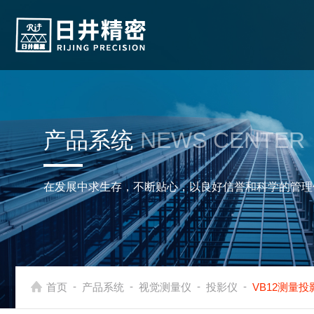
产品系统
NEWS CENTER
在发展中求生存，不断贴心，以良好信誉和科学的管理
-
-
-
-
首页
产品系统
视觉测量仪
投影仪
VB12测量投