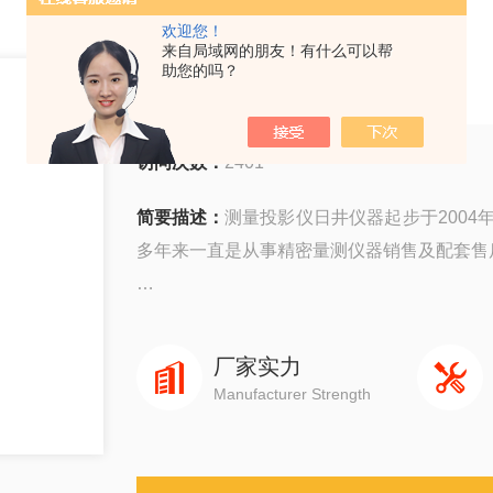
欢迎您！
来自局域网的朋友！有什么可以帮
测量投影仪
助您的吗？
访问次数：
2401
简要描述：
测量投影仪日井仪器起步于2004
多年来一直是从事精密量测仪器销售及配套售
公司主要销售：影像测量仪，二次元，三次
元，日本三丰三次元三坐标测量机等国外精密
厂家实力
Manufacturer Strength