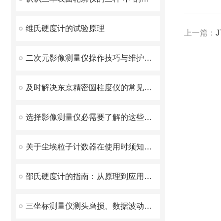
维氏硬度计的试验原理
上一篇：
二次元影像测量仪操作技巧与维护保养指南
及时解决东京精密圆柱度仪的常见故障帮助企业确保产品质量
选择影像测量仪必需要了解的这些事！
关于尘埃粒子计数器在使用时须知的注意事项
邵氏硬度计的指南：从原理到应用，快速掌握弹性体硬度测试
三坐标测量仪测头磨损、数据波动故障排查与维护方案