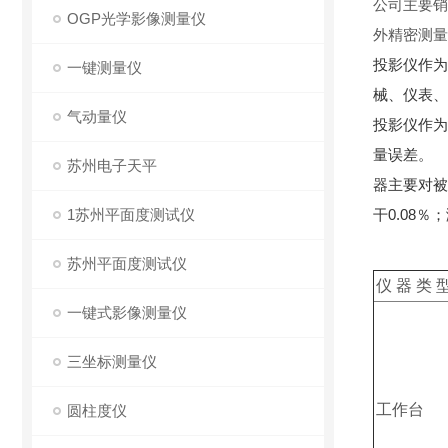
公司主要销
OGP光学影像测量仪
外精密测量
投影仪作为
一键测量仪
械、仪表、
气动量仪
投影仪作为
量误差。
苏州电子天平
器主要对被
1苏州平面度测试仪
干0.08
苏州平面度测试仪
仪 器 类 
一键式影像测量仪
三坐标测量仪
工作台
圆柱度仪