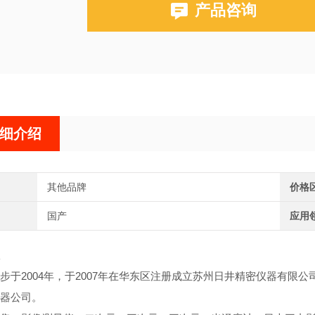
产品咨询
细介绍
其他品牌
价格
国产
应用
步于2004年，于2007年在华东区注册成立苏州日井精密仪器有
器公司。