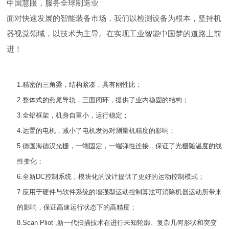
中国慧眼，服务全球制造业
面对快速发展的智能装备市场，我们以检测设备为根本，坚持机
器视觉领域，以技术为主导。在实现工业智能中国梦的道路上前
进！
1.精密的三角梁，结构紧凑，具有刚性比；
2.整体式的燕尾导轨，三面闭环，提供了业内稳固的结构；
3.全铝框架，机身自重小，运行稳定；
4.远置的电机，减小了电机发热对测量机精度的影响；
5.德国海德汉光栅，一端固定，一端弹性连接，保证了光栅随温度的线
性变化；
6.全新DC控制系统，模块化的设计提供了更好的运动控制模式；
7.应用于硬件与软件系统的增强型运动控制算法可消除机器运动所带来
的影响，保证高速运行状态下的高精度；
8.Scan Pliot ,新一代扫描技术在进行未知轮廓、复杂几何形状和突变