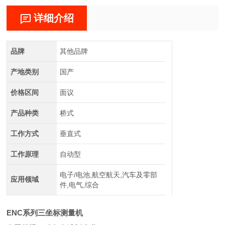
详细介绍
品牌
其他品牌
产地类别
国产
价格区间
面议
产品种类
桥式
工作方式
垂直式
工作原理
自动型
电子/电池,航空航天,汽车及零部
应用领域
件,电气,综合
ENC系列三坐标测量机