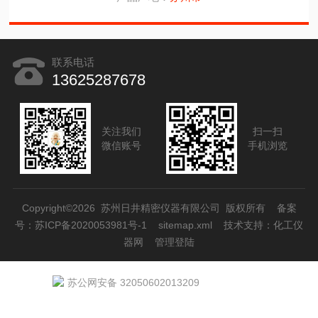
联系电话
13625287678
关注我们
扫一扫
微信账号
手机浏览
Copyright©2026 苏州日井精密仪器有限公司 版权所有
备案
号：苏ICP备2020053981号-1
sitemap.xml
技术支持：
化工仪
器网
管理登陆
苏公网安备 32050602013209