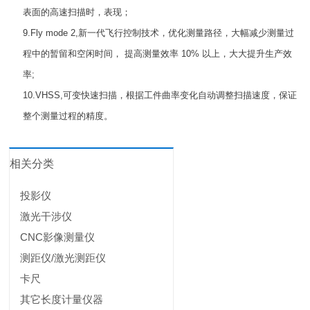
表面的高速扫描时，表现；
9.Fly mode 2,新一代飞行控制技术，优化测量路径，大幅减少测量过
程中的暂留和空闲时间， 提高测量效率 10% 以上，大大提升生产效
率;
10.VHSS,可变快速扫描，根据工件曲率变化自动调整扫描速度，保证
整个测量过程的精度。
相关分类
投影仪
激光干涉仪
CNC影像测量仪
测距仪/激光测距仪
卡尺
其它长度计量仪器