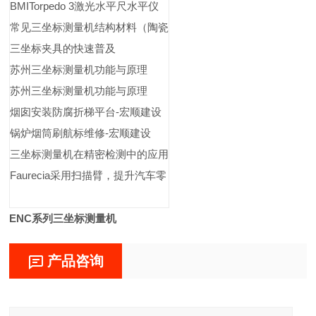
BMITorpedo 3激光水平尺水平仪
常见三坐标测量机结构材料（陶瓷
三坐标夹具的快速普及
苏州三坐标测量机功能与原理
苏州三坐标测量机功能与原理
烟囱安装防腐折梯平台-宏顺建设
锅炉烟筒刷航标维修-宏顺建设
三坐标测量机在精密检测中的应用
Faurecia采用扫描臂，提升汽车零
ENC系列三坐标测量机
产品咨询