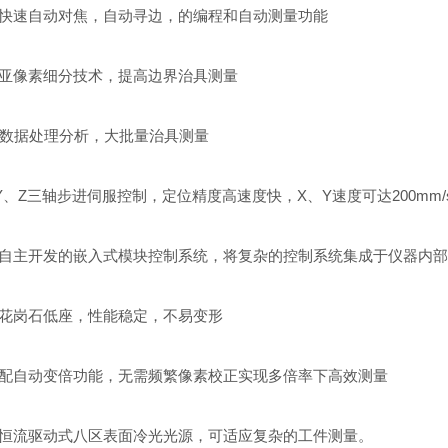
快速自动对焦，自动寻边，的编程和自动测量功能
亚像素细分技术，提高边界治具测量
数据处理分析，大批量治具测量
、Z三轴步进伺服控制，定位精度高速度快，X、Y速度可达200mm/
自主开发的嵌入式模块控制系统，将复杂的控制系统集成于仪器内部
花岗石低座，性能稳定，不易变形
配自动变倍功能，无需频繁像素校正实现多倍率下高效测量
恒流驱动式八区表面冷光光源，可适应复杂的工件测量。