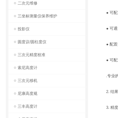
二次元维修
● 可配
三坐标测量仪保养维护
● 可通过
投影仪
圆度议/圆柱度仪
● 配置
三次元精度校准
● 可配
索尼高度计
.专业的
三次元移机
2. 结果
尼康高度规
三丰高度计
3. 精