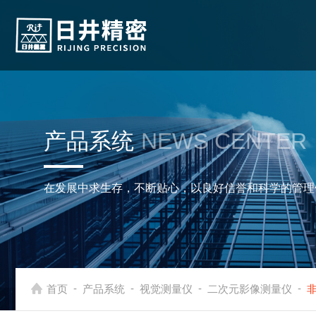
产品系统
NEWS CENTER
在发展中求生存，不断贴心，以良好信誉和科学的管理
-
-
-
-
首页
产品系统
视觉测量仪
二次元影像测量仪