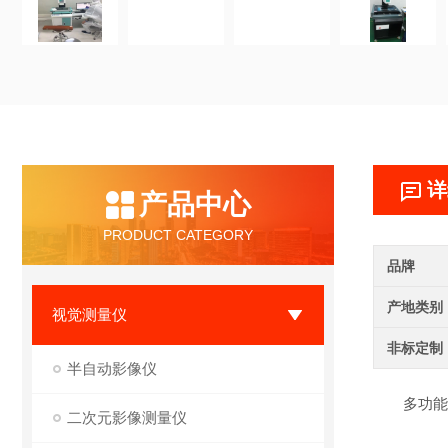
详
产品中心
PRODUCT CATEGORY
品牌
产地类别
视觉测量仪
非标定制
半自动影像仪
多功能二
二次元影像测量仪