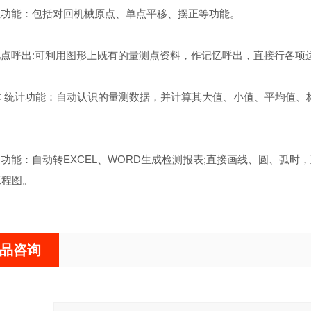
位功能：包括对回机械原点、单点平移、摆正等功能。
点呼出:可利用图形上既有的量测点资料，作记忆呼出，直接行各项
C 统计功能：自动认识的量测数据，并计算其大值、小值、平均值、标
功能：自动转EXCEL、WORD生成检测报表;直接画线、圆、弧时
工程图。
品咨询