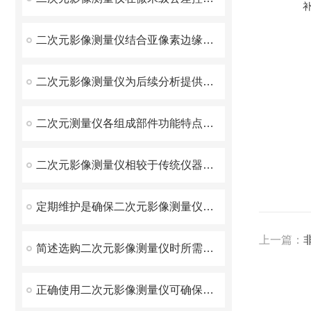
二次元影像测量仪结合亚像素边缘识别算法与高精度光栅尺
二次元影像测量仪为后续分析提供高质量原始数据
二次元测量仪各组成部件功能特点的详细介绍
二次元影像测量仪相较于传统仪器展现出的优势介绍
定期维护是确保二次元影像测量仪准确性和稳定性的关键
上一篇：
简述选购二次元影像测量仪时所需要考虑的因素
正确使用二次元影像测量仪可确保测量结果的准确性