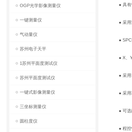
● 具有
OGP光学影像测量仪
一键测量仪
● 采用
气动量仪
● SPC
苏州电子天平
● X、Y
1苏州平面度测试仪
● 采用
苏州平面度测试仪
一键式影像测量仪
● 采用
三坐标测量仪
● 可选
圆柱度仪
● 程控