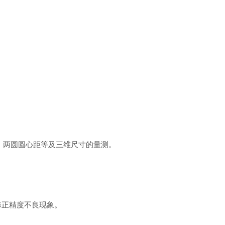
、两圆圆心距等及三维尺寸的量测。
修正精度不良现象。